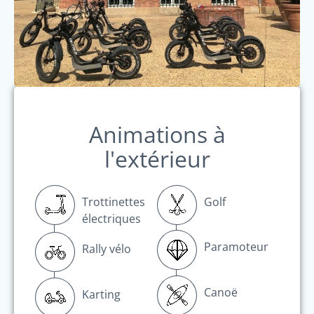
Animations à
l'extérieur
Trottinettes
Golf
électriques
Paramoteur
Rally vélo
Canoë
Karting