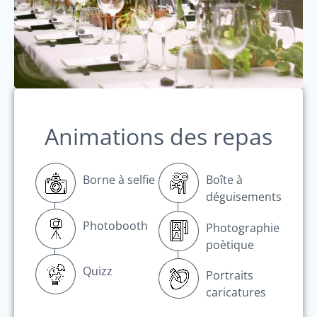
Animations des repas
Borne à selfie
Boîte à
déguisements
Photobooth
Photographie
poètique
Quizz
Portraits
caricatures