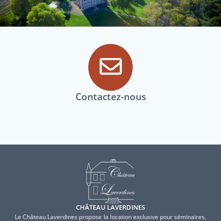
Contactez-nous
CHÂTEAU LAVERDINES
Le Château Laverdines propose la location exclusive pour séminaires,