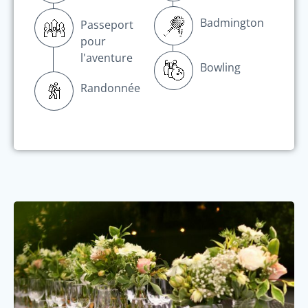
Badmington
Passeport
pour
l'aventure
Bowling
Randonnée