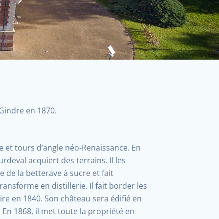
Gindre en 1870.
e et tours d’angle néo-Renaissance. En
deval acquiert des terrains. Il les
re de la betterave à sucre et fait
ansforme en distillerie. Il fait border les
ire en 1840. Son château sera édifié en
En 1868, il met toute la propriété en