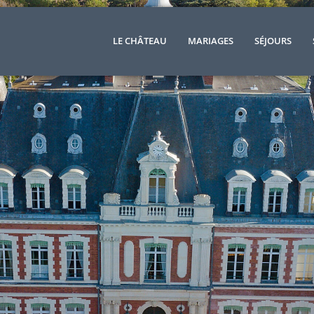
LE CHÂTEAU
MARIAGES
SÉJOURS