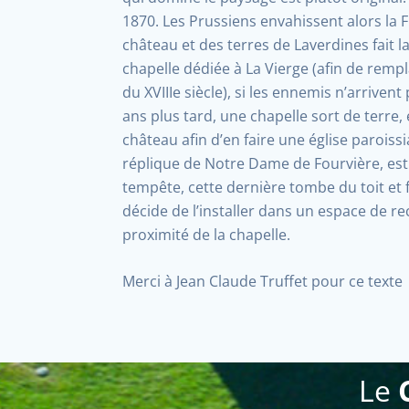
1870. Les Prussiens envahissent alors la 
château et des terres de Laverdines fait 
chapelle dédiée à La Vierge (afin de remplac
du XVIIIe siècle), si les ennemis n’arrive
ans plus tard, une chapelle sort de terre
château afin d’en faire une église paroiss
réplique de Notre Dame de Fourvière, est 
tempête, cette dernière tombe du toit et
décide de l’installer dans un espace de 
proximité de la chapelle.
Merci à Jean Claude Truffet pour ce texte
Le