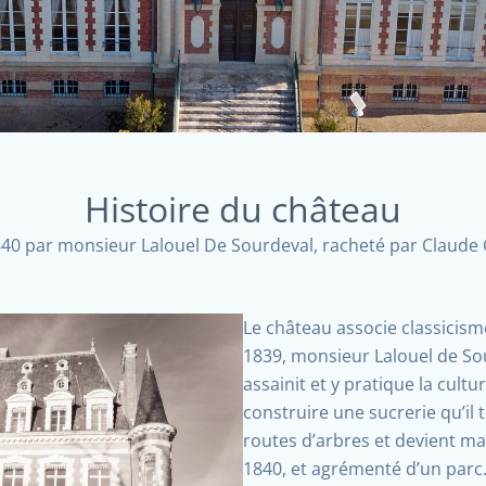
Histoire du château
840 par monsieur Lalouel De Sourdeval, racheté par Claude 
Le château associe classicism
1839, monsieur Lalouel de Sour
assainit et y pratique la cultu
construire une sucrerie qu’il tr
routes d’arbres et devient ma
1840, et agrémenté d’un parc. 