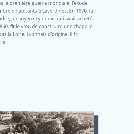
rès la première guerre mondiale, l’exode
mbre d’habitants à Laverdines. En 1870, la
indre, un soyeux Lyonnais qui avait acheté
860, fit le vœu de construire une chapelle
s la Loire. Lyonnais d’origine, il fit
le.