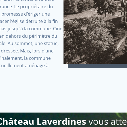
France. Le propriétaire du
la promesse d’ériger une
er l’église détruite à la fin
nt pas jusqu’à la commune. Cinq
, en dehors du périmètre du
iale. Au sommet, une statue,
dressée. Mais, lors d’une
 finalement, la commune
recueillement aménagé à
Château Laverdines
vous atte